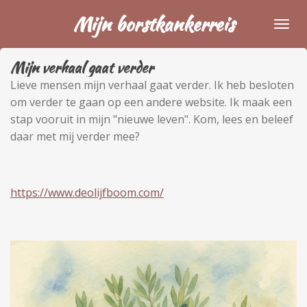
Ga
Mijn borstkankerreis
direct
naar
Mijn verhaal gaat verder
de
hoofdinhoud
Lieve mensen mijn verhaal gaat verder. Ik heb besloten
om verder te gaan op een andere website. Ik maak een
stap vooruit in mijn "nieuwe leven". Kom, lees en beleef
daar met mij verder mee?
https://www.deolijfboom.com/