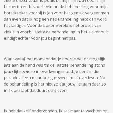
ziekte onzichtbaar is (zoals bij mij mijn NAH door mijn
beroerte) en bijvoorbeeld nu de behandeling voor mijn
borstkanker voorbij is (en voor het gemak vergeet men
dan even dat ik nog een nabehandeling heb) dan word
het lastiger. Voor de buitenwereld is het proces van
ziek zijn voorbij zodra de behandeling in het ziekenhuis
eindigt echter voor jou begint het pas.
Want vanaf het moment dat je hoorde dat er mogelijk
iets aan de hand was tm de laatste behandeling stond
jouw lijf sowieso in overlevingsstand. Je bent in die
periode alleen maar bezig geweest met overleven. Na
de behandeling is het niet zo dat jouw lichaam daar zo
in 1x uitstapt dat duurt echt even.
Ik heb dat zelf ondervonden. Ik zat maar te wachten op