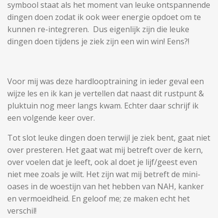
symbool staat als het moment van leuke ontspannende
dingen doen zodat ik ook weer energie opdoet om te
kunnen re-integreren. Dus eigenlijk zijn die leuke
dingen doen tijdens je ziek zijn een win win! Eens?!
Voor mij was deze hardlooptraining in ieder geval een
wijze les en ik kan je vertellen dat naast dit rustpunt &
pluktuin nog meer langs kwam. Echter daar schrijf ik
een volgende keer over.
Tot slot leuke dingen doen terwijl je ziek bent, gaat niet
over presteren. Het gaat wat mij betreft over de kern,
over voelen dat je leeft, ook al doet je lijf/geest even
niet mee zoals je wilt. Het zijn wat mij betreft de mini-
oases in de woestijn van het hebben van NAH, kanker
en vermoeidheid. En geloof me; ze maken echt het
verschil!