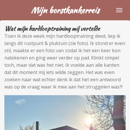
Ga
Mijn borstkankerreis
direct
naar
Wat mijn hardlooptraining mij vertelde
de
hoofdinhoud
Toen ik deze week mijn hardlooptraining deed, liep ik
langs dit rustpunt & pluktuin (zie foto). Ik stond er even
stil, maakte er een foto van zodat ik het een keer kon
natekenen en ging weer verder op pad. Klinkt simpel
toch, maar dat was het niet. Ik voelde aan alle kanten
dat dit moment mij iets wilde zeggen. Het was even
zoeken naar wat echter denk ik dat het een antwoord
was op de vraag waar ik mee aan het struggelen was?!