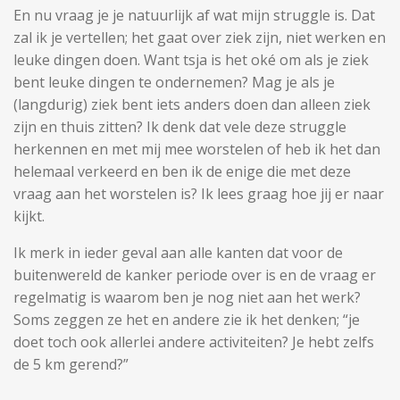
En nu vraag je je natuurlijk af wat mijn struggle is. Dat
zal ik je vertellen; het gaat over ziek zijn, niet werken en
leuke dingen doen. Want tsja is het oké om als je ziek
bent leuke dingen te ondernemen? Mag je als je
(langdurig) ziek bent iets anders doen dan alleen ziek
zijn en thuis zitten? Ik denk dat vele deze struggle
herkennen en met mij mee worstelen of heb ik het dan
helemaal verkeerd en ben ik de enige die met deze
vraag aan het worstelen is? Ik lees graag hoe jij er naar
kijkt.
Ik merk in ieder geval aan alle kanten dat voor de
buitenwereld de kanker periode over is en de vraag er
regelmatig is waarom ben je nog niet aan het werk?
Soms zeggen ze het en andere zie ik het denken; “je
doet toch ook allerlei andere activiteiten? Je hebt zelfs
de 5 km gerend?”