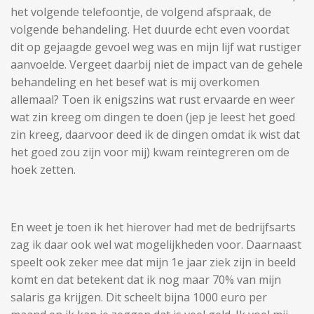
het volgende telefoontje, de volgend afspraak, de
volgende behandeling. Het duurde echt even voordat
dit op gejaagde gevoel weg was en mijn lijf wat rustiger
aanvoelde. Vergeet daarbij niet de impact van de gehele
behandeling en het besef wat is mij overkomen
allemaal? Toen ik enigszins wat rust ervaarde en weer
wat zin kreeg om dingen te doen (jep je leest het goed
zin kreeg, daarvoor deed ik de dingen omdat ik wist dat
het goed zou zijn voor mij) kwam reïntegreren om de
hoek zetten.
En weet je toen ik het hierover had met de bedrijfsarts
zag ik daar ook wel wat mogelijkheden voor. Daarnaast
speelt ook zeker mee dat mijn 1e jaar ziek zijn in beeld
komt en dat betekent dat ik nog maar 70% van mijn
salaris ga krijgen. Dit scheelt bijna 1000 euro per