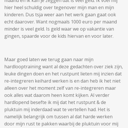
maand en ik kan je zeggen dat is veel geld. Ik voel mij
hier heel schuldig over tegenover mijn man en mijn
kinderen. Dus tsja weer aan het werk gaan gaat ook
echt daarover. Want nogmaals 1000 euro per maand
minder is veel geld. Is geld waar we op vakantie van
gingen, spaarde voor de kids hiervan en voor later.
Maar goed laten we terug gaan naar mijn
hardlooptraining want al deze gedachten over ziek zijn,
leuke dingen doen en het rustpunt lieten mij inzien dat
re-integreren keihard werken is en dan heb ik het niet
alleen over het moment zelf van re-integreren maar
ook alles wat daarom heen komt kijken. Al verder
hardlopend besefte ik mij dat het rustpunt & de
pluktuin mij inderdaad wat te vertellen had. Het is
namelijk belangrijk om tussen al dat harde werken
door mijn rust te pakken waarbij de pluktuin voor mij