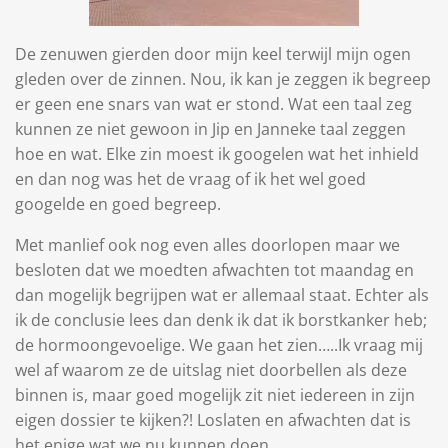
De zenuwen gierden door mijn keel terwijl mijn ogen
gleden over de zinnen. Nou, ik kan je zeggen ik begreep
er geen ene snars van wat er stond. Wat een taal zeg
kunnen ze niet gewoon in Jip en Janneke taal zeggen
hoe en wat. Elke zin moest ik googelen wat het inhield
en dan nog was het de vraag of ik het wel goed
googelde en goed begreep.
Met manlief ook nog even alles doorlopen maar we
besloten dat we moedten afwachten tot maandag en
dan mogelijk begrijpen wat er allemaal staat. Echter als
ik de conclusie lees dan denk ik dat ik borstkanker heb;
de hormoongevoelige. We gaan het zien…..Ik vraag mij
wel af waarom ze de uitslag niet doorbellen als deze
binnen is, maar goed mogelijk zit niet iedereen in zijn
eigen dossier te kijken?! Loslaten en afwachten dat is
het enige wat we nu kunnen doen.